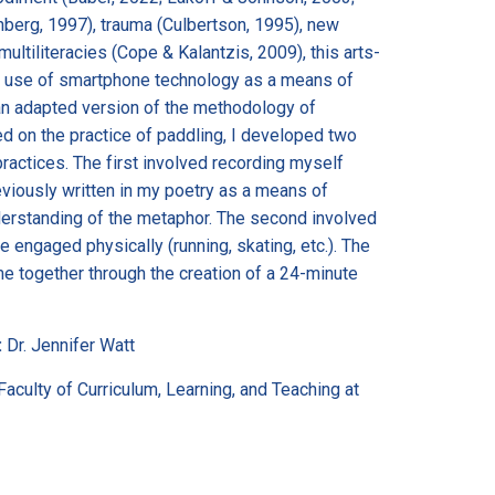
berg, 1997), trauma (Culbertson, 1995), new
ltiliteracies (Cope & Kalantzis, 2009), this arts-
 use of smartphone technology as a means of
n adapted version of the methodology of
ed on the practice of paddling, I developed two
ractices. The first involved recording myself
viously written in my poetry as a means of
rstanding of the metaphor. The second involved
 engaged physically (running, skating, etc.). The
me together through the creation of a 24-minute
:
Dr. Jennifer Watt
 Faculty of Curriculum, Learning, and Teaching at