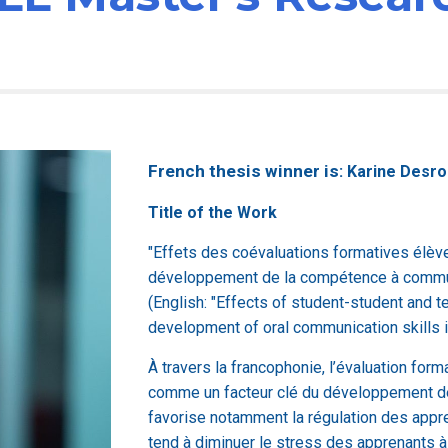
French thesis winner is
: Karine Desr
Title of the Work
"Effets des coévaluations formatives élève
développement de la compétence à commun
(English: "Effects of student-student and
development of oral communication skills 
À travers la francophonie, l’évaluation for
comme un facteur clé du développement de
favorise notamment la régulation des appre
tend à diminuer le stress des apprenants à