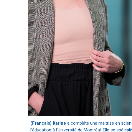
(Français) Karine
a complété une maitrise en scie
l'éducation à l’Université de Montréal. Elle se spécial