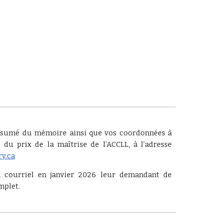
 résumé du mémoire ainsi que vos coordonnées à
 du prix de la maîtrise de l’ACCLL, à l’adresse
y.ca
un courriel en janvier 2026 leur demandant de
mplet.