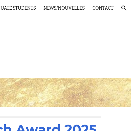
UATE STUDENTS
NEWS/NOUVELLES
CONTACT
ion
ch Award 2025