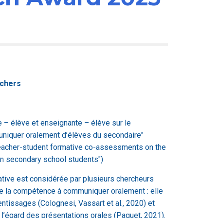
ochers
 – élève et enseignante – élève sur le
iquer oralement d’élèves du secondaire"
 teacher-student formative co-assessments on the
in secondary school students")
mative est considérée par plusieurs chercheurs
 la compétence à communiquer oralement : elle
ntissages (Colognesi, Vassart et al., 2020) et
 l’égard des présentations orales (Paquet, 2021).