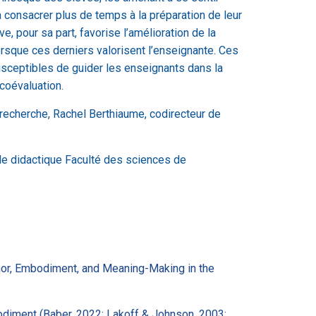
 consacrer plus de temps à la préparation de leur
, pour sa part, favorise l’amélioration de la
orsque ces derniers valorisent l’enseignante. Ces
usceptibles de guider les enseignants dans la
coévaluation.
e recherche, Rachel Berthiaume, codirecteur de
 didactique Faculté des sciences de
r, Embodiment, and Meaning-Making in the
odiment (Baber, 2022; Lakoff & Johnson, 2003;