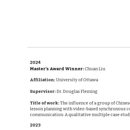
2024
Master's Award Winner
:
Chuan Liu
Affiliation:
University of Ottawa
Supervisor:
Dr. Douglas Fleming
Title of work:
The influence of a group of Chinese
lesson planning with video-based synchronous
communication: A qualitative multiple case stud
2023